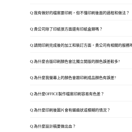
Q:我有做好的檔案要印刷，但不懂印刷後面的過程和做法？
Q:貴公司除了印紙張方面還有印紙盒類嗎？
Q:請問印刷完成後的加工和裝訂方面，貴公司有相關的服務
Q:為什麼合版印刷顏色會比獨立開版的顏色誤差較多?
Q:為什麼我螢幕上的顏色會跟印刷成品顏色有誤差?
Q:為什麼OFFICE製作檔案印刷容易有色差？
Q:為什麼印刷後圖片會有鋸齒狀或模糊的情況？
Q:為什麼設計稿要做出血？