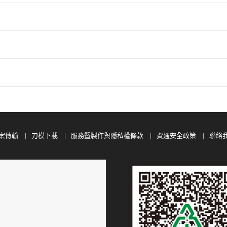
案傳輸
刀模下載
服務暨製作與隱私權條款
資通安全政策
聯絡