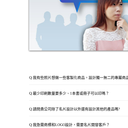
Q:我有些照片想做一些客製化商品，設計獨一無二的專屬商
Q:最少印刷數量要多少、1本書或冊子可以印嗎？
Q:請問貴公司除了名片設計以外還有設計其他的產品嗎?
Q:我急需商標和LOGO設計，需要名片開發客戶？