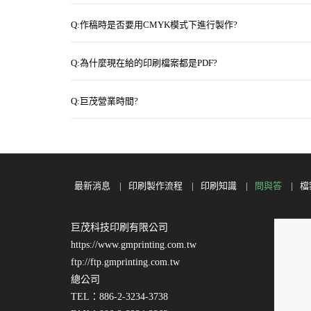
Q:作稿時是否要用CMYK模式下進行製作?
Q:為什麼現在給的印刷檔案都是PDF?
Q:巨茂營業時間?
最新消息
印刷製作流程
印刷知識
問與答
檔
巨茂科技印刷有限公司
https://www.gmprinting.com.tw
ftp://ftp.gmprinting.com.tw
總公司
TEL：886-2-3234-3738