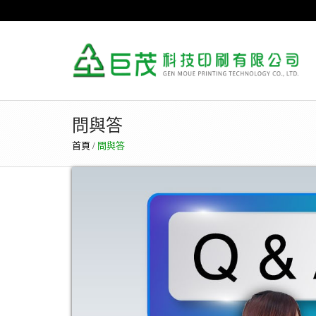
問與答
首頁
/
問與答