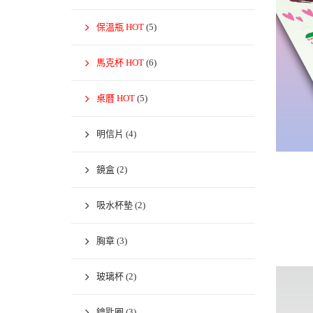
保溫瓶 HOT
(5)
馬克杯 HOT
(6)
桌曆 HOT
(5)
明信片
(4)
鏡盒
(2)
吸水杯墊
(2)
胸章
(3)
玻璃杯
(2)
鑰匙圈
(3)