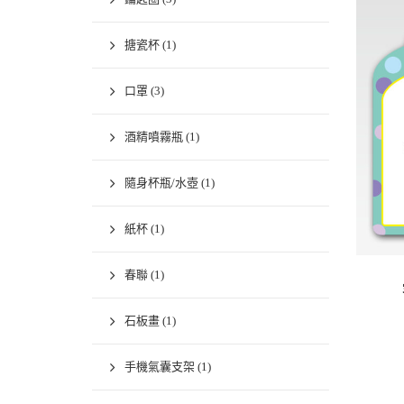
搪瓷杯
(1)
口罩
(3)
酒精噴霧瓶
(1)
隨身杯瓶/水壺
(1)
紙杯
(1)
春聯
(1)
石板畫
(1)
手機氣囊支架
(1)