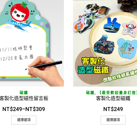
快速閱讀
快速閱讀
磁鐵
磁鐵
,
【最受歡迎量身訂做
客製化造型磁性留言板
客製化造型磁鐵
NT$
249
–
NT$
309
NT$
249
選擇選項
選擇選項