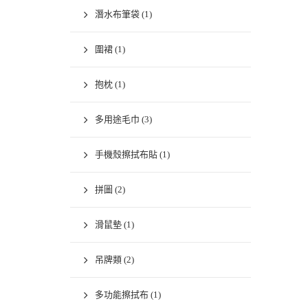
潛水布筆袋
(1)
圍裙
(1)
抱枕
(1)
多用途毛巾
(3)
手機殼擦拭布貼
(1)
拼圖
(2)
滑鼠墊
(1)
吊牌類
(2)
多功能擦拭布
(1)