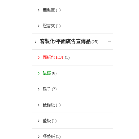
無框畫
(1)
證書夾
(1)
客製化/平面廣告宣傳品
(25)
面紙包 HOT
(1)
磁鐵
(6)
扇子
(2)
便條紙
(1)
墊板
(1)
餐墊紙
(1)