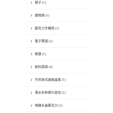
帽子
(1)
寵物袋
(1)
壓克力手機架
(1)
電子票證
(2)
眼罩
(1)
飲料提袋
(4)
可吊掛式面紙盒套
(1)
潛水布昇華化妝包
(1)
噴繪水晶壓克力
(1)