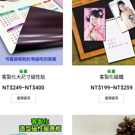
快速閱讀
快速閱讀
磁鐵
磁鐵
客製化大尺寸磁性貼
客製化磁鐵
NT$
249
–
NT$
400
NT$
199
–
NT$
259
選擇選項
選擇選項