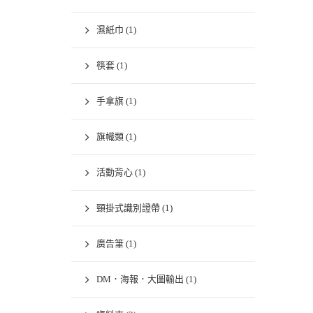
濕紙巾
(1)
筷套
(1)
手拿旗
(1)
旗幟類
(1)
活動背心
(1)
頸掛式識別證帶
(1)
廣告筆
(1)
DM．海報．大圖輸出
(1)