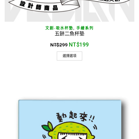
文創-吸水杯墊
,
手繪系列
五餅二魚杯墊
NT$
199
NT$
299
選擇選項