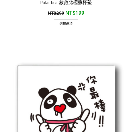
Polar bear救救北極熊杯墊
NT$
199
NT$
299
選擇選項