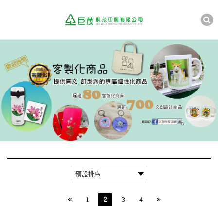
2
1
3
4