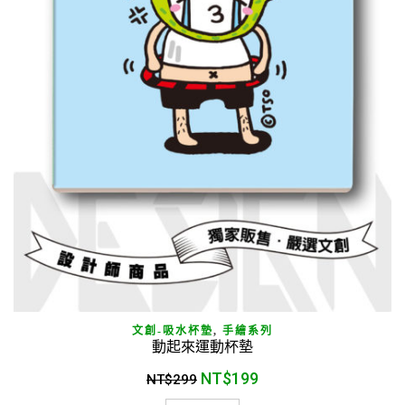
文創-吸水杯墊
,
手繪系列
動起來運動杯墊
NT$
199
NT$
299