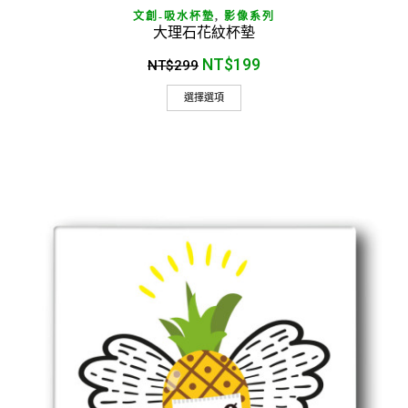
文創-吸水杯墊
,
影像系列
大理石花紋杯墊
NT$
199
NT$
299
選擇選項