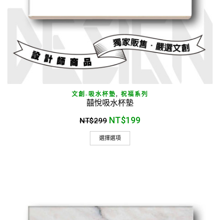
文創-吸水杯墊
,
祝福系列
囍悅吸水杯墊
NT$
199
NT$
299
選擇選項