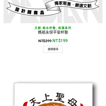
文創-吸水杯墊
,
祝福系列
媽祖永保平安杯墊
NT$
199
NT$
299
選擇選項