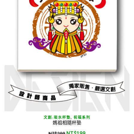
文創-吸水杯墊
,
祝福系列
媽祖相隨杯墊
NT$
199
NT$
299