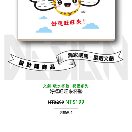
文創-吸水杯墊
,
祝福系列
好運旺旺來杯墊
NT$
199
NT$
299
選擇選項