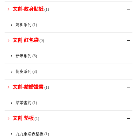
文創-紋身貼紙
(1)
媽祖系列
(1)
文創-紅包袋
(9)
新年系列
(6)
俏皮系列
(3)
文創-結婚證書
(1)
結婚書約
(1)
文創-墊板
(1)
九九乘法表墊板
(1)