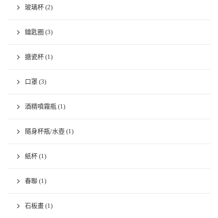
玻璃杯
(2)
鑰匙圈
(3)
搪瓷杯
(1)
口罩
(3)
酒精噴霧瓶
(1)
隨身杯瓶/水壺
(1)
紙杯
(1)
春聯
(1)
石板畫
(1)