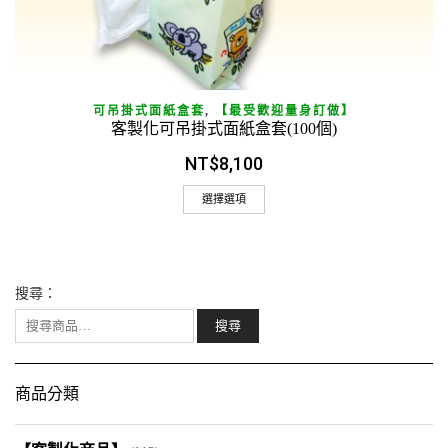
可吊掛式面紙盒套
,
【最受歡迎量身訂做】
客製化可吊掛式面紙盒套(100個)
NT$
8,100
選擇選項
搜尋：
商品分類