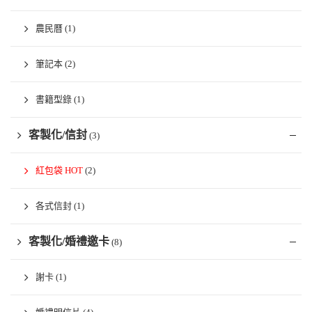
農民曆
(1)
筆記本
(2)
書籍型錄
(1)
客製化/信封
(3)
紅包袋 HOT
(2)
各式信封
(1)
客製化/婚禮邀卡
(8)
謝卡
(1)