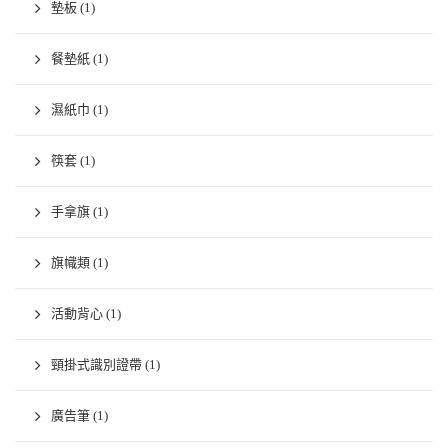
墊板
(1)
餐墊紙
(1)
濕紙巾
(1)
筷套
(1)
手拿旗
(1)
旗幟類
(1)
活動背心
(1)
頸掛式識別證帶
(1)
廣告筆
(1)