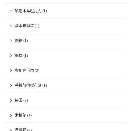
噴繪水晶壓克力
(1)
潛水布筆袋
(1)
圍裙
(1)
抱枕
(1)
多用途毛巾
(3)
手機殼擦拭布貼
(1)
拼圖
(2)
滑鼠墊
(1)
吊牌類
(2)