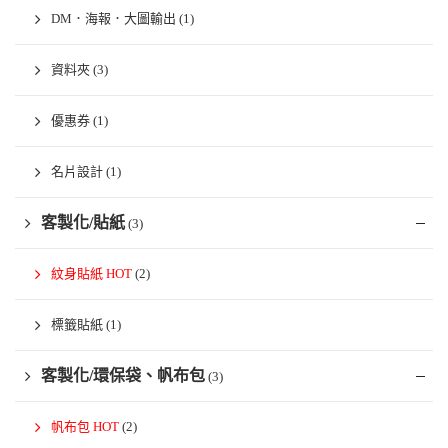
DM．海報．大圖輸出
(1)
資料夾
(3)
優惠券
(1)
名片設計
(1)
客製化/貼紙
(3)
紋身貼紙 HOT
(2)
標籤貼紙
(1)
客製化/環保袋、帆布包
(3)
帆布包 HOT
(2)