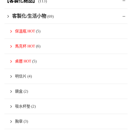
【客製化商品】
(113)
客製化/生活小物
(69)
保溫瓶 HOT
(5)
馬克杯 HOT
(6)
桌曆 HOT
(5)
明信片
(4)
鏡盒
(2)
吸水杯墊
(2)
胸章
(3)