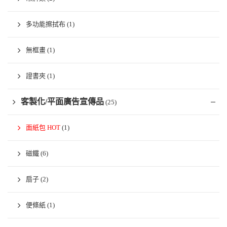
多功能擦拭布
(1)
無框畫
(1)
證書夾
(1)
客製化/平面廣告宣傳品
(25)
面紙包 HOT
(1)
磁鐵
(6)
扇子
(2)
便條紙
(1)