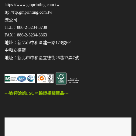
https://www.gmprinting.com.tw
ftp://ftp.gmprinting.com.tw
總公司
TEL：886-2-3234-3738
FAX：886-2-3234-3363
地址：新北市中和區建一路173號6F
中和立德廠
地址：新北市中和區立德街26巷17弄7號
---歡迎洽詢FSC™驗證相關產品---