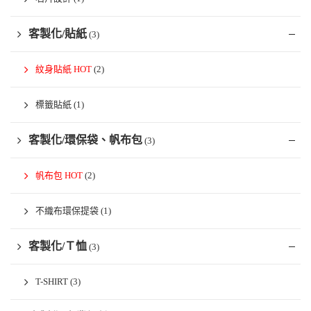
客製化/貼紙
(3)
紋身貼紙 HOT
(2)
標籤貼紙
(1)
客製化/環保袋、帆布包
(3)
帆布包 HOT
(2)
不織布環保提袋
(1)
客製化/Ｔ恤
(3)
T-SHIRT
(3)