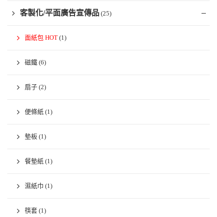
客製化/平面廣告宣傳品
(25)
面紙包 HOT
(1)
磁鐵
(6)
扇子
(2)
便條紙
(1)
墊板
(1)
餐墊紙
(1)
濕紙巾
(1)
筷套
(1)