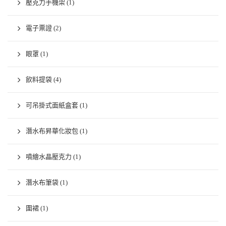
壓克力手機架
(1)
電子票證
(2)
眼罩
(1)
飲料提袋
(4)
可吊掛式面紙盒套
(1)
潛水布昇華化妝包
(1)
噴繪水晶壓克力
(1)
潛水布筆袋
(1)
圍裙
(1)