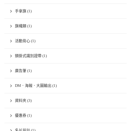
手拿旗
(1)
旗幟類
(1)
活動背心
(1)
頸掛式識別證帶
(1)
廣告筆
(1)
DM．海報．大圖輸出
(1)
資料夾
(3)
優惠券
(1)
名片設計
(1)