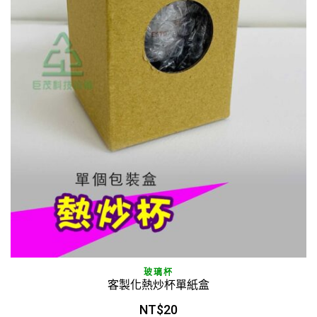
玻璃杯
客製化熱炒杯單紙盒
NT$
20