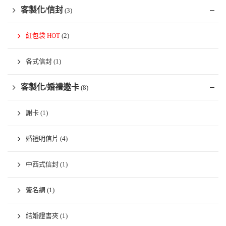
客製化/信封
(3)
紅包袋 HOT
(2)
各式信封
(1)
客製化/婚禮邀卡
(8)
謝卡
(1)
婚禮明信片
(4)
中西式信封
(1)
簽名綢
(1)
結婚證書夾
(1)