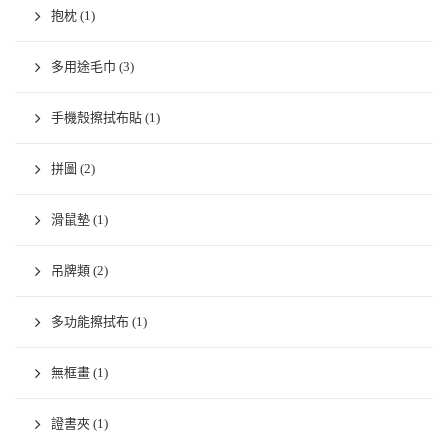
抱枕
(1)
多用途毛巾
(3)
手機殼擦拭布貼
(1)
拼圖
(2)
滑鼠墊
(1)
吊牌類
(2)
多功能擦拭布
(1)
無框畫
(1)
證書夾
(1)