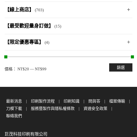
【線上商店】
(703)
【最受歡迎量身訂做】
(15)
【限定優惠專區】
(4)
篩選
價格：
NT$20
—
NT$99
最新消息
印刷製作流程
印刷知識
問與答
檔案傳輸
刀模下載
服務暨製作與隱私權條款
資通安全政策
聯絡我們
巨茂科技印刷有限公司