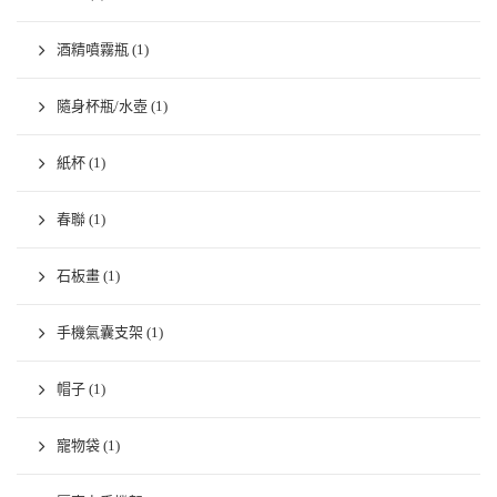
酒精噴霧瓶
(1)
隨身杯瓶/水壺
(1)
紙杯
(1)
春聯
(1)
石板畫
(1)
手機氣囊支架
(1)
帽子
(1)
寵物袋
(1)