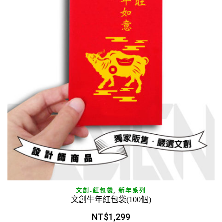
文創-紅包袋
,
新年系列
文創牛年紅包袋(100個)
NT$
1,299