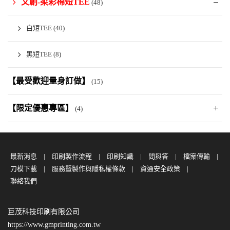
文創-柔彩棉短TEE
(48)
白短TEE
(40)
黑短TEE
(8)
【最受歡迎量身訂做】
(15)
【限定優惠專區】
(4)
最新消息
印刷製作流程
印刷知識
問與答
檔案傳輸
刀模下載
服務暨製作與隱私權條款
資通安全政策
聯絡我們
巨茂科技印刷有限公司
https://www.gmprinting.com.tw