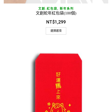
文創-紅包袋
,
新年系列
文創蛇年紅包袋(100個)
NT$
1,299
選擇選項