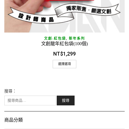
文創-紅包袋
,
新年系列
文創龍年紅包袋(100個)
NT$
1,299
選擇選項
搜尋：
商品分類