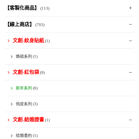
【客製化商品】
(113)
【線上商店】
(703)
文創-紋身貼紙
(1)
媽祖系列
(1)
文創-紅包袋
(9)
新年系列
(6)
俏皮系列
(3)
文創-結婚證書
(1)
結婚書約
(1)