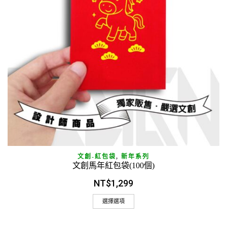
文創-紅包袋
,
新年系列
文創馬年紅包袋(100個)
NT$
1,299
選擇選項