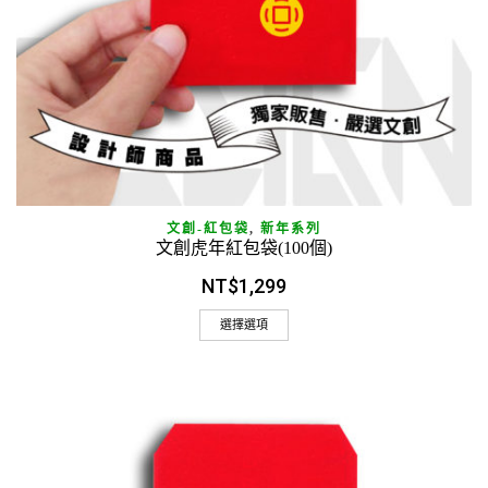
文創-紅包袋
,
新年系列
文創虎年紅包袋(100個)
NT$
1,299
選擇選項