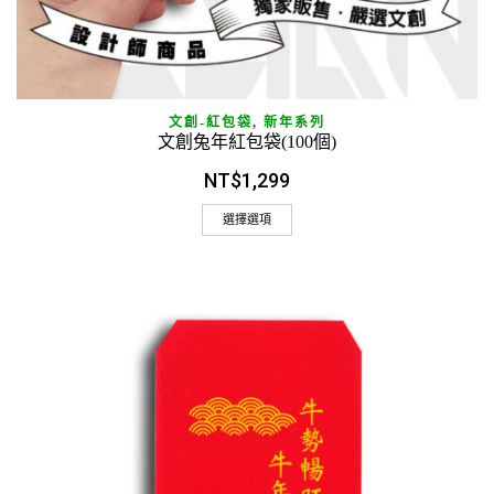
文創-紅包袋
,
新年系列
文創兔年紅包袋(100個)
NT$
1,299
選擇選項