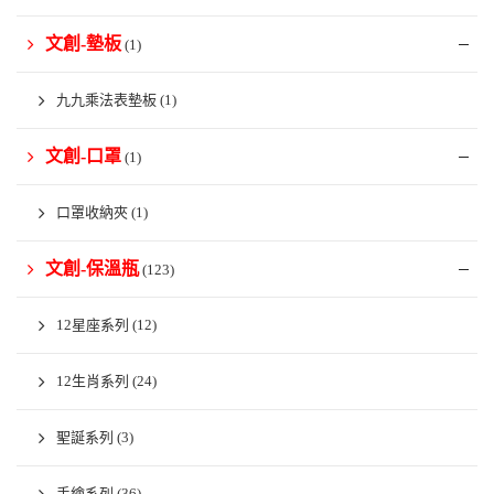
文創-墊板
(1)
九九乘法表墊板
(1)
文創-口罩
(1)
口罩收納夾
(1)
文創-保溫瓶
(123)
12星座系列
(12)
12生肖系列
(24)
聖誕系列
(3)
手繪系列
(36)