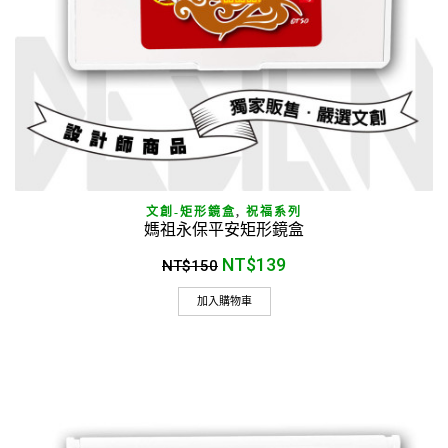
文創-矩形鏡盒
,
祝福系列
媽祖永保平安矩形鏡盒
NT$
139
NT$
150
加入購物車