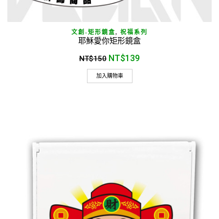
文創-矩形鏡盒
,
祝福系列
耶穌愛你矩形鏡盒
NT$
139
NT$
150
加入購物車