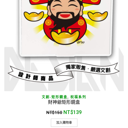
文創-矩形鏡盒
,
祝福系列
財神爺矩形鏡盒
NT$
139
NT$
150
加入購物車