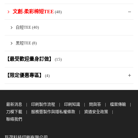
文創-柔彩棉短TEE
(48)
白短TEE
(40)
黑短TEE
(8)
【最受歡迎量身訂做】
(15)
【限定優惠專區】
(4)
最新消息
印刷製作流程
印刷知識
問與答
檔案傳輸
刀模下載
服務暨製作與隱私權條款
資通安全政策
聯絡我們
巨茂科技印刷有限公司