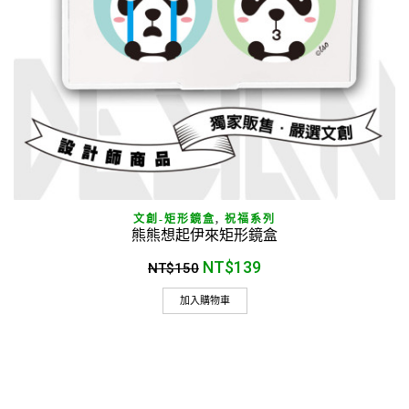
文創-矩形鏡盒
,
祝福系列
熊熊想起伊來矩形鏡盒
NT$
139
NT$
150
加入購物車