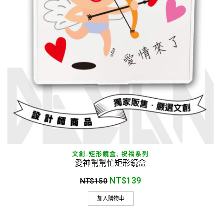
文創-矩形鏡盒
,
祝福系列
愛神幫幫忙矩形鏡盒
NT$
139
NT$
150
加入購物車