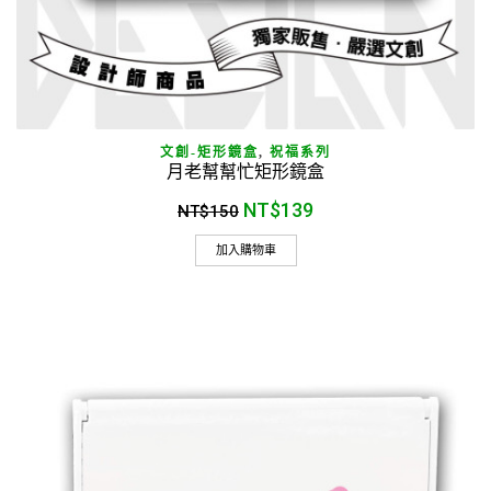
文創-矩形鏡盒
,
祝福系列
月老幫幫忙矩形鏡盒
NT$
139
NT$
150
加入購物車