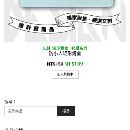
文創-矩形鏡盒
,
祝福系列
防小人矩形鏡盒
NT$
139
NT$
150
加入購物車
搜尋：