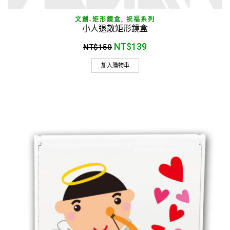
文創-矩形鏡盒
,
祝福系列
小人退散矩形鏡盒
NT$
139
NT$
150
加入購物車