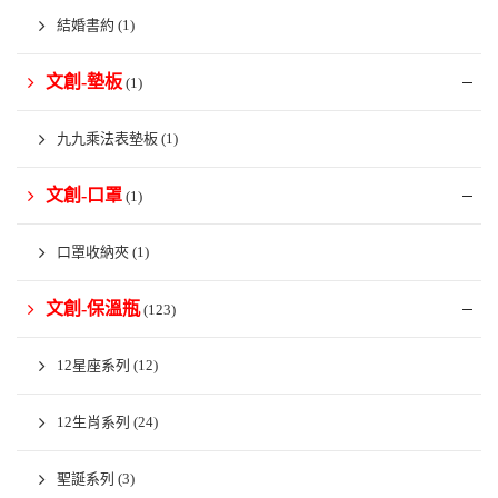
結婚書約
(1)
文創-墊板
(1)
九九乘法表墊板
(1)
文創-口罩
(1)
口罩收納夾
(1)
文創-保溫瓶
(123)
12星座系列
(12)
12生肖系列
(24)
聖誕系列
(3)