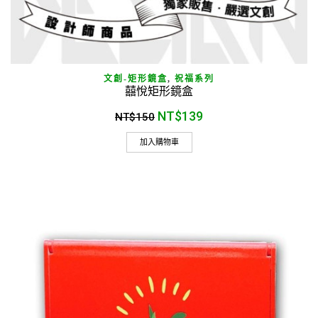
文創-矩形鏡盒
,
祝福系列
囍悅矩形鏡盒
NT$
139
NT$
150
加入購物車