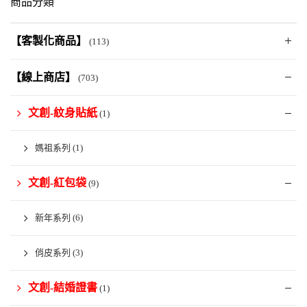
商品分類
【客製化商品】
(113)
【線上商店】
(703)
文創-紋身貼紙
(1)
媽祖系列
(1)
文創-紅包袋
(9)
新年系列
(6)
俏皮系列
(3)
文創-結婚證書
(1)