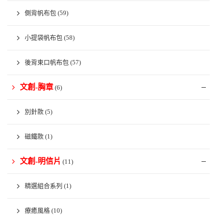
側背帆布包
(59)
小提袋帆布包
(58)
後背束口帆布包
(57)
文創-胸章
(6)
別針款
(5)
磁鐵款
(1)
文創-明信片
(11)
精選組合系列
(1)
療癒風格
(10)