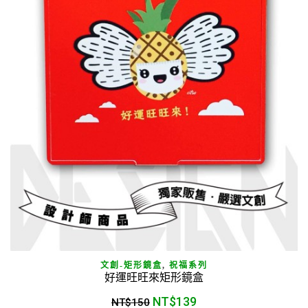
文創-矩形鏡盒
,
祝福系列
好運旺旺來矩形鏡盒
NT$
139
NT$
150